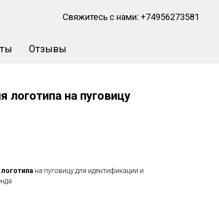
Свяжитесь с нами:
+74956273581
кты
Отзывы
я логотипа на пуговицу
логотипа
на пуговицу для идентификации и
енда