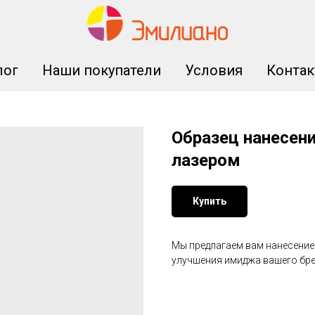
лог
Наши покупатели
Условия
Конта
Образец нанесени
лазером
Купить
Мы предлагаем вам нанесение
улучшения имиджа вашего бр