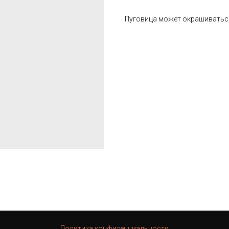
Пуговица может окрашиватьс
Политика конфиденциальности