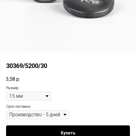
30369/5200/30
3,58
р.
Размер
Срок поставки
Купить