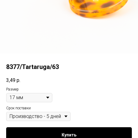
8377/Tartaruga/63
3,49
р.
Размер
Срок поставки
Купить