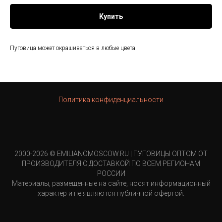
Купить
Пуговица может окрашиваться в любые цвета
Политика конфиденциальности
2000-2026 © EMILIANOMOSCOW.RU | ПУГОВИЦЫ ОПТОМ ОТ
ПРОИЗВОДИТЕЛЯ С ДОСТАВКОЙ ПО ВСЕМ РЕГИОНАМ
РОССИИ
Материалы, размещенные на сайте, носят информационный
характер и не являются публичной офертой.