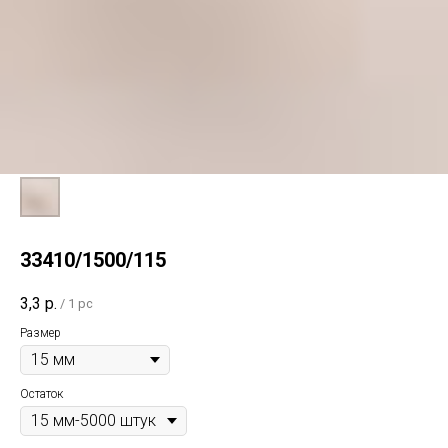
33410/1500/115
3,3
р.
/
1 pc
Размер
Остаток