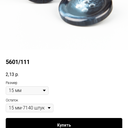
5601/111
2,13
р.
Размер
Остаток
Купить