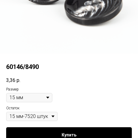
60146/8490
3,36
р.
Размер
Остаток
Купить