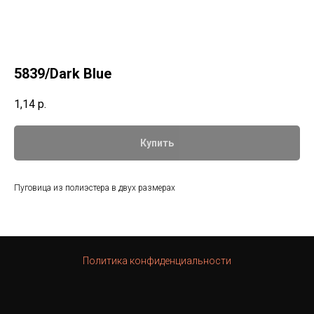
5839/Dark Blue
1,14
р.
Купить
Пуговица из полиэстера в двух размерах
Политика конфиденциальности