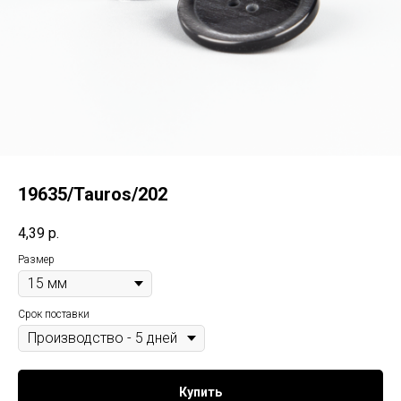
19635/Tauros/202
4,39
р.
Размер
Срок поставки
Купить