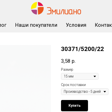
лог
Наши покупатели
Условия
Конта
30371/5200/22
3,58
р.
Размер
Срок поставки
Купить