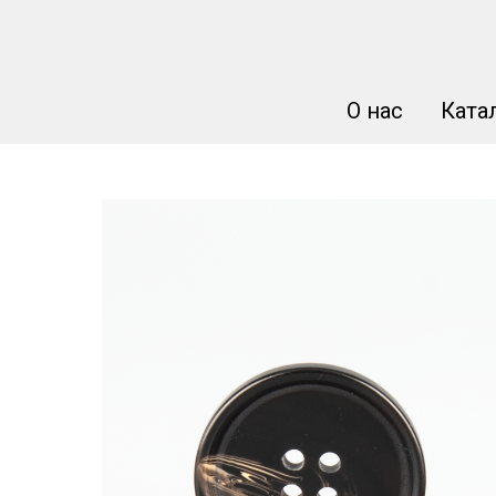
О нас
Ката