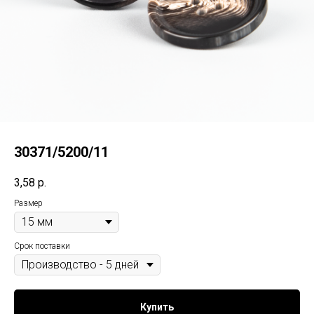
30371/5200/11
3,58
р.
Размер
Срок поставки
Купить