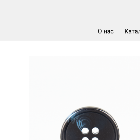
О нас
Ката