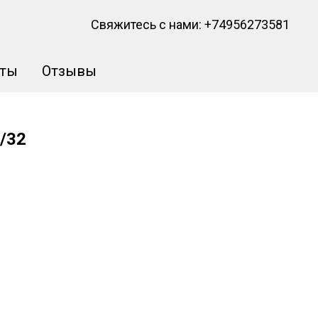
Свяжитесь с нами:
+74956273581
кты
Отзывы
/32