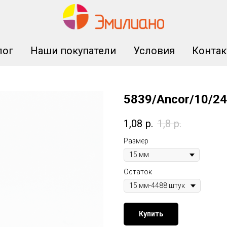
лог
Наши покупатели
Условия
Конта
5839/Ancor/10/24
1,08
р.
1,8
р.
Размер
Остаток
Купить