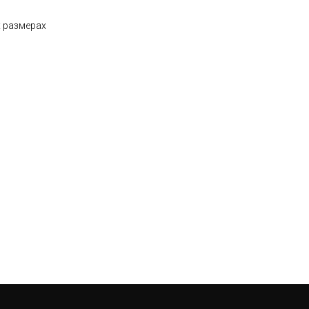
х размерах