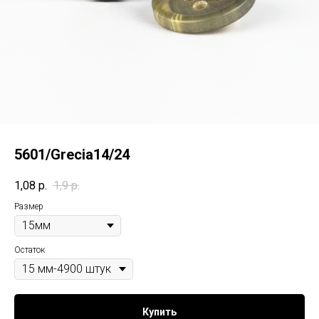
5601/Grecia14/24
1,08
р.
1,9
р.
Размер
Остаток
Купить