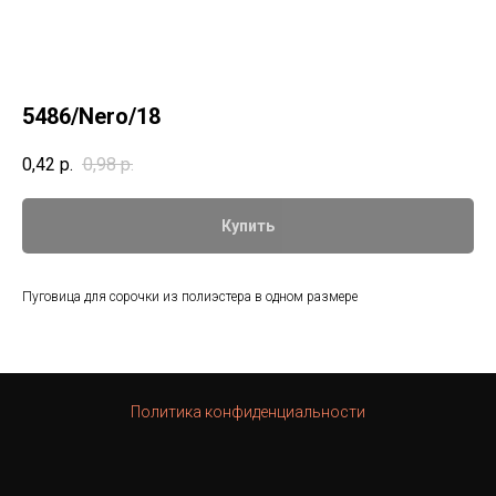
5486/Nero/18
0,42
р.
0,98
р.
Купить
Пуговица для сорочки из полиэстера в одном размере
Политика конфиденциальности