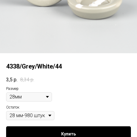
4338/Grey/White/44
3,5
р.
8,34
р.
Размер
Остаток
Купить