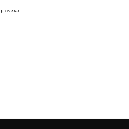
х размерах