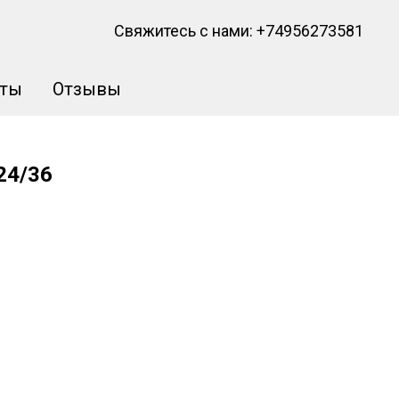
Свяжитесь с нами:
+74956273581
кты
Отзывы
24/36