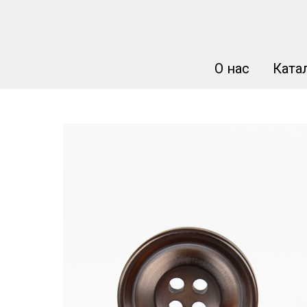
О нас
Ката