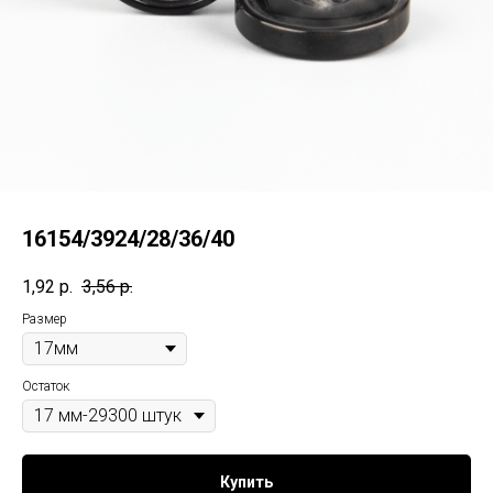
16154/3924/28/36/40
1,92
р.
3,56
р.
Размер
Остаток
Купить