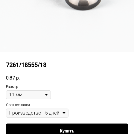
7261/18555/18
0,87
р.
Размер
Срок поставки
Купить