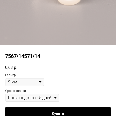
7567/14571/14
0,63
р.
Размер
Срок поставки
Купить