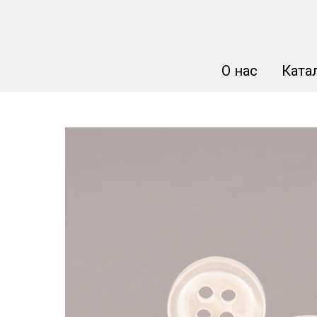
О нас
Ката