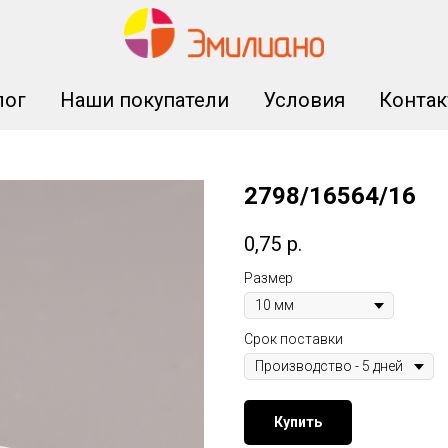
лог
Наши покупатели
Условия
Конта
2798/16564/16
0,75
р.
Размер
Срок поставки
Купить